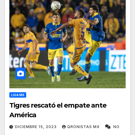
LIGA MX
Tigres rescató el empate ante
América
DICIEMBRE 15, 2023
QRONISTAS MX
NO