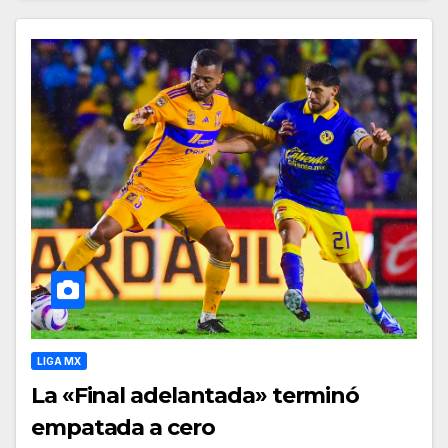
LIGA MX
La «Final adelantada» terminó
empatada a cero