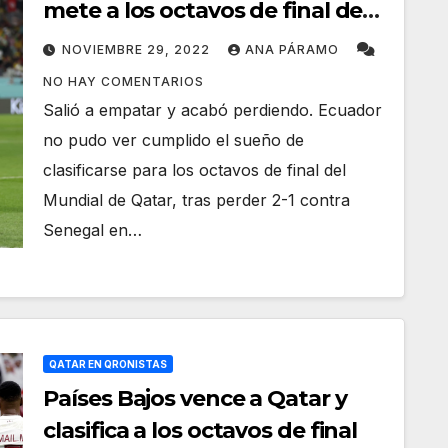
mete a los octavos de final de
Qatar 2022
NOVIEMBRE 29, 2022
ANA PÁRAMO
NO HAY COMENTARIOS
Salió a empatar y acabó perdiendo. Ecuador
no pudo ver cumplido el sueño de
clasificarse para los octavos de final del
Mundial de Qatar, tras perder 2-1 contra
Senegal en…
QATAR EN QRONISTAS
Países Bajos vence a Qatar y
clasifica a los octavos de final