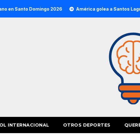
 Domingo 2026
América golea a Santos Laguna y asume el 
OL INTERNACIONAL
OTROS DEPORTES
QUER