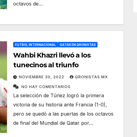
octavos de…
FUTBOL INTERNACIONAL
QATAR EN QRONISTAS
Wahbi Khazri llevó a los
tunecinos al triunfo
NOVIEMBRE 30, 2022
QRONISTAS MX
NO HAY COMENTARIOS
La selección de Túnez logró la primera
victoria de su historia ante Francia (1-0),
pero se quedó a las puertas de los octavos
de final del Mundial de Qatar por…