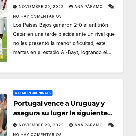
NOVIEMBRE 29, 2022
ANA PÁRAMO
NO HAY COMENTARIOS
Los Países Bajos ganaron 2-0 al anfitrión
Qatar en una tarde plácida ante un rival que
no les presentó la menor dificultad, este
martes en el estadio Al-Bayt, logrando el…
QATAR EN QRONISTAS
Portugal vence a Uruguay y
asegura su lugar la siguiente
ronda
NOVIEMBRE 29, 2022
ANA PÁRAMO
NO HAY COMENTARIOS