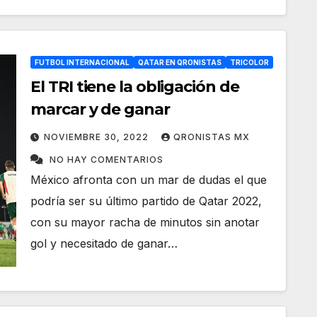
FUTBOL INTERNACIONAL
QATAR EN QRONISTAS
TRICOLOR
El TRI tiene la obligación de
marcar y de ganar
NOVIEMBRE 30, 2022
QRONISTAS MX
NO HAY COMENTARIOS
México afronta con un mar de dudas el que
podría ser su último partido de Qatar 2022,
con su mayor racha de minutos sin anotar
gol y necesitado de ganar…