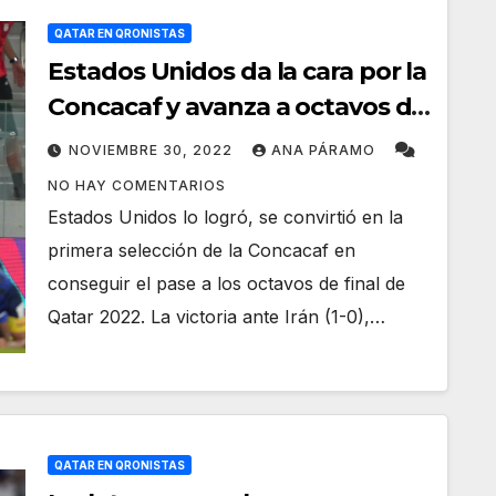
QATAR EN QRONISTAS
Estados Unidos da la cara por la
Concacaf y avanza a octavos de
final
NOVIEMBRE 30, 2022
ANA PÁRAMO
NO HAY COMENTARIOS
Estados Unidos lo logró, se convirtió en la
primera selección de la Concacaf en
conseguir el pase a los octavos de final de
Qatar 2022. La victoria ante Irán (1-0),…
QATAR EN QRONISTAS