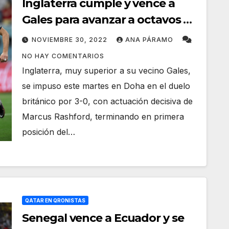
Inglaterra cumple y vence a
Gales para avanzar a octavos de
final
NOVIEMBRE 30, 2022
ANA PÁRAMO
NO HAY COMENTARIOS
Inglaterra, muy superior a su vecino Gales,
se impuso este martes en Doha en el duelo
británico por 3-0, con actuación decisiva de
Marcus Rashford, terminando en primera
posición del…
QATAR EN QRONISTAS
Senegal vence a Ecuador y se