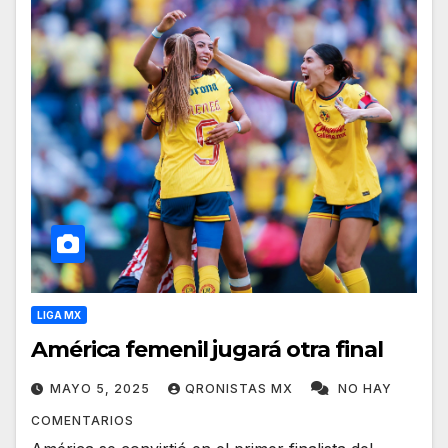
LIGA MX
América femenil jugará otra final
MAYO 5, 2025
QRONISTAS MX
NO HAY
COMENTARIOS