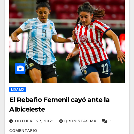
LIGA MX
El Rebaño Femenil cayó ante la
Albiceleste
OCTUBRE 27, 2021
QRONISTAS MX
1
COMENTARIO