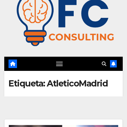
Etiqueta:
AtleticoMadrid