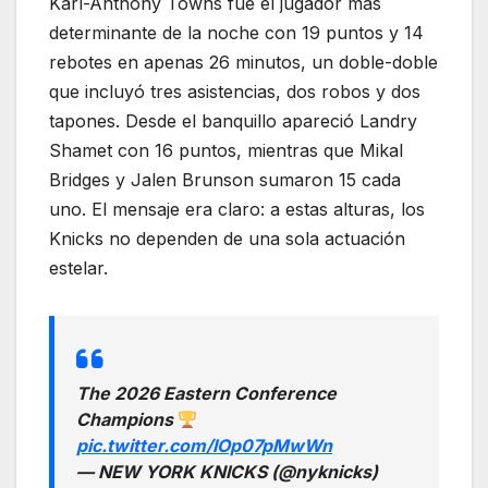
Karl-Anthony Towns fue el jugador más
determinante de la noche con 19 puntos y 14
rebotes en apenas 26 minutos, un doble-doble
que incluyó tres asistencias, dos robos y dos
tapones. Desde el banquillo apareció Landry
Shamet con 16 puntos, mientras que Mikal
Bridges y Jalen Brunson sumaron 15 cada
uno. El mensaje era claro: a estas alturas, los
Knicks no dependen de una sola actuación
estelar.
The 2026 Eastern Conference
Champions
pic.twitter.com/IOp07pMwWn
— NEW YORK KNICKS (@nyknicks)