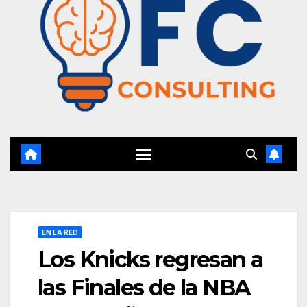
EN LA RED
Los Knicks regresan a
las Finales de la NBA