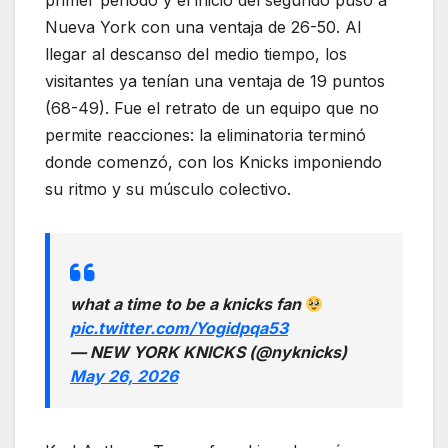
primer periodo y el inicio del segundo puso a
Nueva York con una ventaja de 26-50. Al
llegar al descanso del medio tiempo, los
visitantes ya tenían una ventaja de 19 puntos
(68-49). Fue el retrato de un equipo que no
permite reacciones: la eliminatoria terminó
donde comenzó, con los Knicks imponiendo
su ritmo y su músculo colectivo.
what a time to be a knicks fan
pic.twitter.com/Yogidpqa53
— NEW YORK KNICKS (@nyknicks)
May 26, 2026