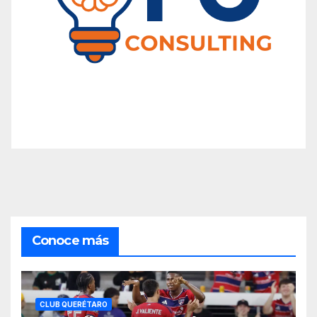
Conoce más
CLUB QUERÉTARO