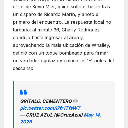
error de Kevin Mier, quien soltó el balón tras
un disparo de Ricardo Marín, y anotó el
primero del encuentro. La respuesta local no
tardaría: al minuto 36, Charly Rodríguez
condujo hasta ingresar al área y,
aprovechando la mala ubicación de Whalley,
definió con un toque bombeado para firmar
un verdadero golazo y colocar el 1-1 antes del
descanso.
GRÍTALO, CEMENTERO
pic.twitter.com/I7fr1TfsWT
— CRUZ AZUL (@CruzAzul)
May 14,
2026