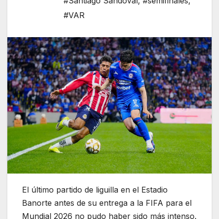
#Santiago Sandoval
,
#semifinales
,
#VAR
El último partido de liguilla en el Estadio
Banorte antes de su entrega a la FIFA para el
Mundial 2026 no pudo haber sido más intenso.